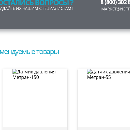
ОСТАЛИСЬ ВОПРОСЫ ?
8 (800) 302 
ЗАДАЙТЕ ИХ НАШИМ СПЕЦИАЛИСТАМ !
MARKET@NEFT
мендуемые товары