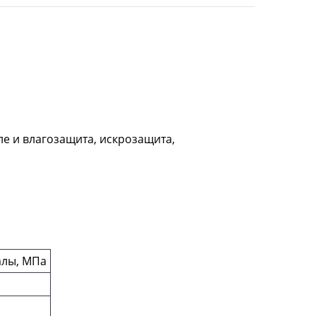
ле и влагозащита, искрозащита,
алы, МПа