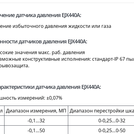
чение датчика давления EJX440A:
ение избыточного давления жидкости или газа
нности датчиков давления EJX440A:
сокие значения макс. раб. давления
зможные конструктивные исполнения: стандарт-IP 67 пы
рывозащита.
характеристики датчика давления EJX440A:
шность измерений: ±0,07%
ул
Диапазон измерения, МП
Диапазон перестройки шк
-0,1…32
0-0,25…0-32
-0,1…50
0-0,25…0-50