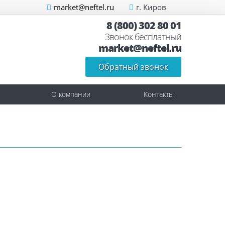
market@neftel.ru
г. Киров
8 (800) 302 80 01
Звонок бесплатный
market@neftel.ru
Обратный звонок
О компании
Контакты