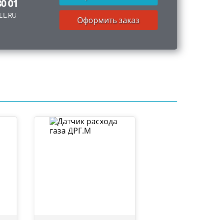
80 01
EL.RU
Оформить заказ