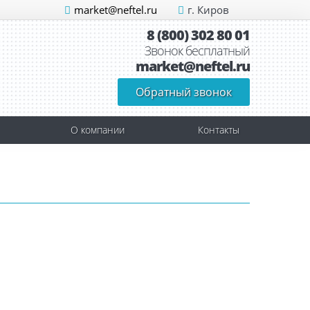
market@neftel.ru
г. Киров
8 (800) 302 80 01
Звонок бесплатный
market@neftel.ru
Обратный звонок
О компании
Контакты