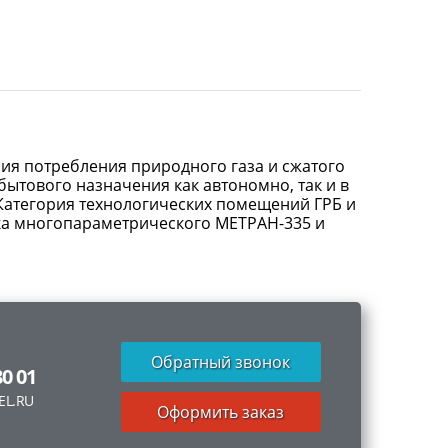
ия потребления природного газа и сжатого
ытового назначения как автономно, так и в
. Категория технологических помещений ГРБ и
чика многопараметрического МЕТРАН-335 и
Обратный звонок
80 01
EL.RU
Оформить заказ