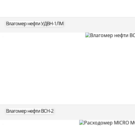
Влагомер нефти УДВН-1ЛМ
Влагомер нефти ВСН-2