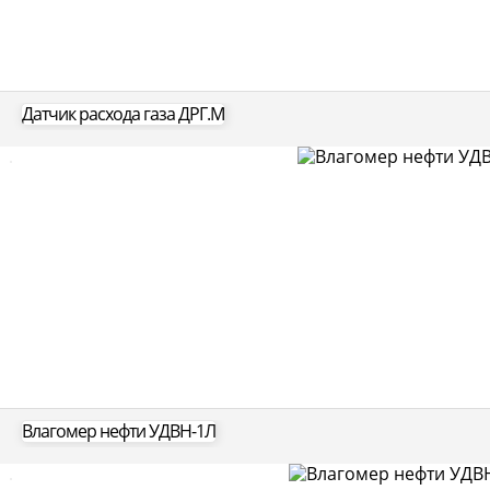
Датчик расхода газа ДРГ.М
Влагомер нефти УДВН-1Л