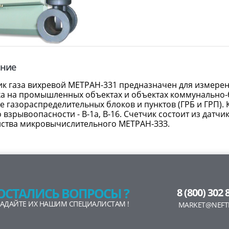
ание
ик газа вихревой МЕТРАН-331 предназначен для измерен
ха на промышленных объектах и объектах коммунально-б
е газораспределительных блоков и пунктов (ГРБ и ГРП)
 взрывоопасности - В-1а, В-16. Счетчик состоит из дат
йства микровычислительного МЕТРАН-ЗЗЗ.
ОСТАЛИСЬ ВОПРОСЫ ?
8 (800) 302 
ЗАДАЙТЕ ИХ НАШИМ СПЕЦИАЛИСТАМ !
MARKET@NEFT