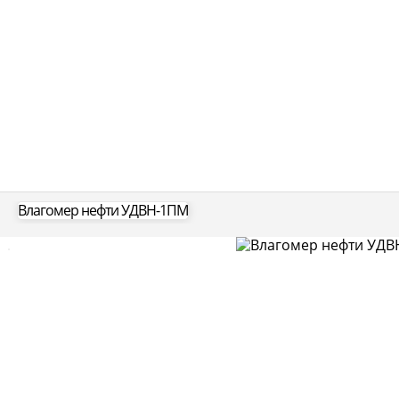
Влагомер нефти УДВН-1ПМ