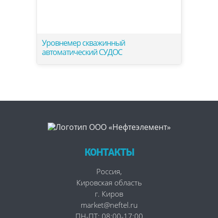
Уровнемер скважинный
автоматический СУДОС
КОНТАКТЫ
Россия
,
Кировская область
г. Киров
market@neftel.ru
ПН-ПТ: 08:00-17:00