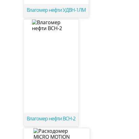
Влагомер нефти УДВН-1ЛМ
Влагомер нефти ВСН-2