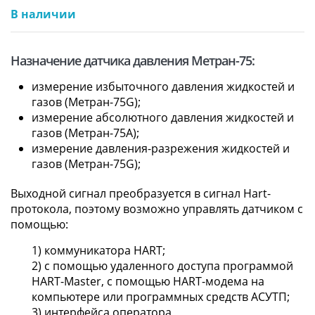
В наличии
Назначение датчика давления Метран-75:
измерение избыточного давления жидкостей и
газов (Метран-75G);
измерение абсолютного давления жидкостей и
газов (Метран-75A);
измерение давления-разрежения жидкостей и
газов (Метран-75G);
Выходной сигнал преобразуется в сигнал Hart-
протокола, поэтому возможно управлять датчиком с
помощью:
1) коммуникатора HART;
2) с помощью удаленного доступа программой
HART-Master, с помощью HART-модема на
компьютере или программных средств АСУТП;
3) интерфейса оператора