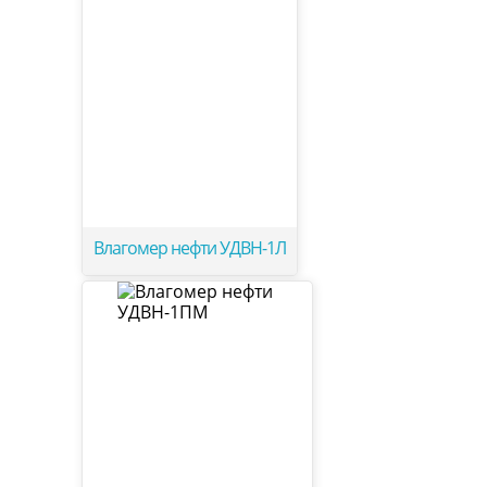
Влагомер нефти УДВН-1Л