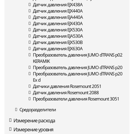
Датчик давления EJX438A
Датчик давления EJX440A
Датчик давления EJA440A
Датчик давления EJX430A
Датчик давления EJX530A
Датчик давления EJA530A
Датчик давления EJX530B
Датчик давления EJX630A
Преобразователь давления JUMO dTRANS p02
KERAMIK
Преобразователь давления JUMO dTRANS p20
Преобразователь давления JUMO dTRANS p20
Ex d
Датчики давления Rosemount 2051
Датчик давления Rosemount 2088
Преобразователи давления Rosemount 3051
Средоразделители
Измерение расхода
Измерение уровня