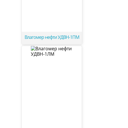
Влагомер нефти УДВН-1ПМ